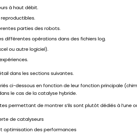
urs à haut débit.
 reproductibles.
rentes parties des robots.
 différentes opérations dans des fichiers log.
cel ou autre logiciel).
’expériences.
tail dans les sections suivantes.
riés ci-dessous en fonction de leur fonction principale (chi
ans le cas de la catalyse hybride.
es permettant de montrer s’ils sont plutôt dédiés à l’une ou
rte de catalyseurs
t optimisation des performances