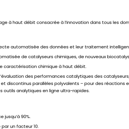
ge à haut débit consacrée à l’innovation dans tous les dom
llecte automatisée des données et leur traitement intelligent
omatisée de catalyseurs chimiques, de nouveaux biocatalyse
 caractérisation chimique à haut débit.
’évaluation des performances catalytiques des catalyseurs
t discontinus parallèles polyvalents – pour des réactions e
outils analytiques en ligne ultra-rapides.
e jusqu’à 90%.
par un facteur 10.