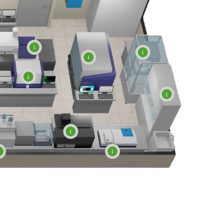
i
i
i
i
i
i
i