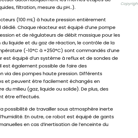
Copyright
uides, filtration, mesure du pH…).
acteurs (100 mL) à haute pression entièrement
iel dédié. Chaque réacteur est équipé d’une pompe
ression et de régulateurs de débit massique pour les
 du liquide et du gaz de réaction, le contrôle de la
 température (-10°C à +250°C) sont commandés d’une
r est équipé d’un système à reflux et de sondes de
l est également possible de faire des
on via des pompes haute pression. Différents
les et peuvent être facilement échangés en
e du milieu (gaz, liquide ou solide). De plus, des
t être effectués.
a possibilité de travailler sous atmosphère inerte
 à l’humidité. En outre, ce robot est équipé de gants
nuelles en cas d’inertisation de l’enceinte du