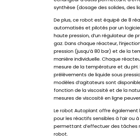
synthèse (dosage des solides, des liq
De plus, ce robot est équipé de 8 ré
automatisés et pilotés par un logic
haute pression, d’un régulateur de p
gaz. Dans chaque réacteur, l’injection
pression (jusqu’à 80 bar) et de la
manière individuelle. Chaque réacteu
mesure de la température et du pH. I
prélèvements de liquide sous pressi
modèles d’agitateurs sont disponib
fonction de la viscosité et de la natur
mesures de viscosité en ligne peuven
Le robot Autoplant offre également l
pour les réactifs sensibles à l’air ou
permettant d’effectuer des tâches ma
robot.