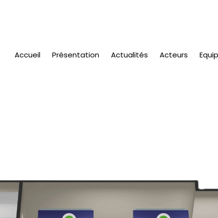
Accueil
Présentation
Actualités
Acteurs
Equi
ques de
LCAT