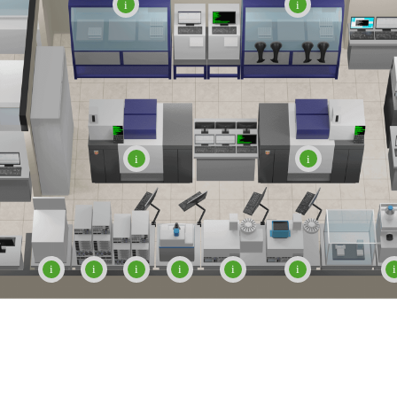
i
i
i
i
i
i
i
i
i
i
i