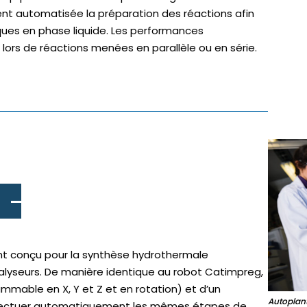
nt automatisée la préparation des réactions afin
ques en phase liquide. Les performances
ors de réactions menées en parallèle ou en série.
nt conçu pour la synthèse hydrothermale
alyseurs. De manière identique au robot Catimpreg,
ammable en X, Y et Z et en rotation) et d’un
Autoplan
ffectuer automatiquement les mêmes étapes de