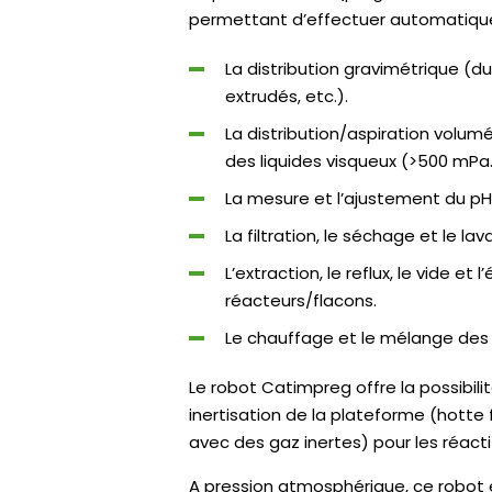
permettant d’effectuer automatique
La distribution gravimétrique (
extrudés, etc.).
La distribution/aspiration volumé
des liquides visqueux (>500 mPa.
La mesure et l’ajustement du pH
La filtration, le séchage et le lav
L’extraction, le reflux, le vide e
réacteurs/flacons.
Le chauffage et le mélange des 
Le robot Catimpreg offre la possibili
inertisation de la plateforme (hotte 
avec des gaz inertes) pour les réactifs
A pression atmosphérique, ce robot