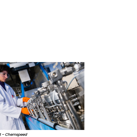
t – Chemspeed