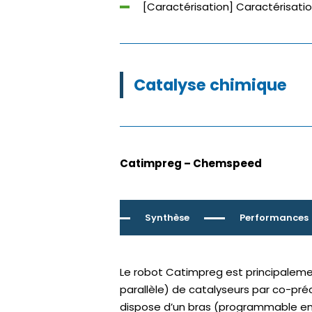
[Caractérisation] Caractérisatio
Catalyse chimique
Catimpreg – Chemspeed
Synthèse
Performances
Le robot Catimpreg est principaleme
parallèle) de catalyseurs par co-pré
dispose d’un bras (programmable en X