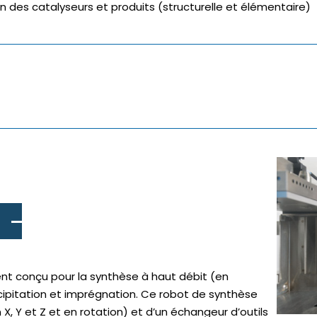
n des catalyseurs et produits (structurelle et élémentaire)
nt conçu pour la synthèse à haut débit (en
cipitation et imprégnation. Ce robot de synthèse
, Y et Z et en rotation) et d’un échangeur d’outils