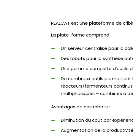
REALCAT est une plateforme de cribla
La plate-forme comprend :
Un serveur centralisé pour la co
Des robots pour la synthèse aut
Une gamme complète d’outils de
De nombreux outils permettant l
réacteurs/fermenteurs continus e
multiphasiques – combinés à des 
Avantages de ces robots :
Diminution du coût par expérienc
Augmentation de la productivité 