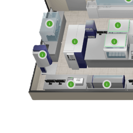
i
i
i
i
i
i
i