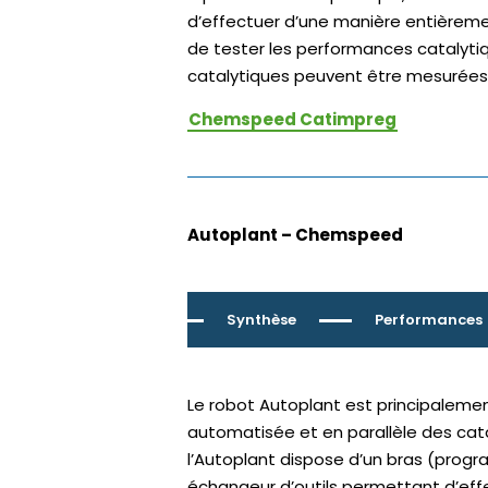
d’effectuer d’une manière entièreme
de tester les performances catalyti
catalytiques peuvent être mesurées l
Chemspeed Catimpreg
Autoplant – Chemspeed
Synthèse
Performances
Le robot Autoplant est principaleme
automatisée et en parallèle des cat
l’Autoplant dispose d’un bras (progr
échangeur d’outils permettant d’e