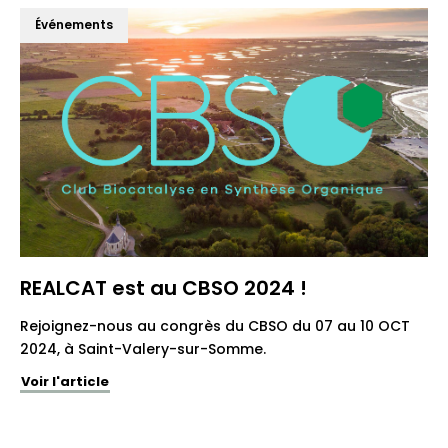
Événements
REALCAT est au CBSO 2024 !
Rejoignez-nous au congrès du CBSO du 07 au 10 OCT
2024, à Saint-Valery-sur-Somme.
Voir l'article