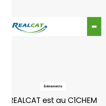
Événements
REALCAT est au C1CHEM