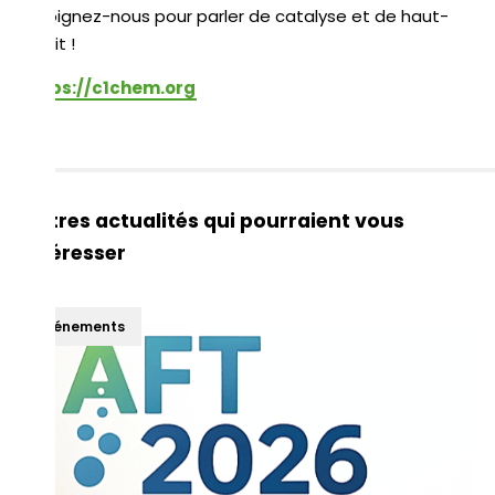
Rejoignez-nous pour parler de catalyse et de haut-
débit !
https://c1chem.org
Autres actualités qui pourraient vous
intéresser
Événements